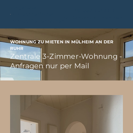
Angebote
+49 1556 2846818
Immobilie finden
Kontakt aufnehmen
Immobilie verkaufen
WOHNUNG ZU MIETEN IN MÜLHEIM AN DER
RUHR
Zentrale 3-Zimmer-Wohnung -
Anfragen nur per Mail