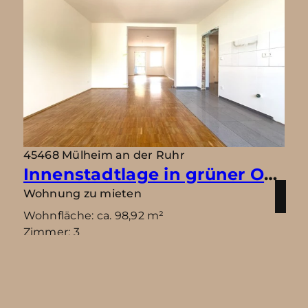
45468 Mülheim an der Ruhr
Innenstadtlage in grüner Oase
Wohnung zu mieten
Wohnfläche: ca. 98,92 m²
Zimmer: 3
Kaltmiete: 825 €
Mehr erfahren