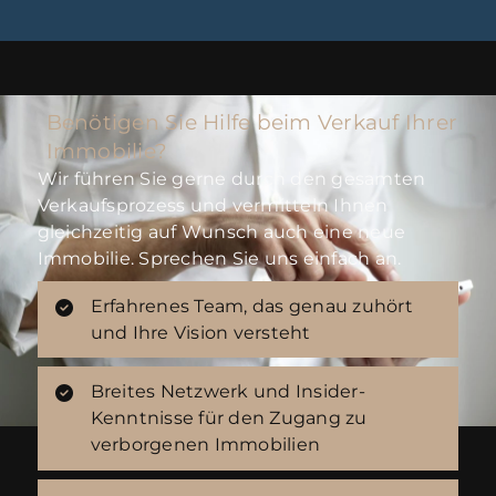
Benötigen Sie Hilfe beim Verkauf Ihrer
Immobilie?
Wir führen Sie gerne durch den gesamten
Verkaufsprozess und vermitteln Ihnen
gleichzeitig auf Wunsch auch eine neue
Immobilie. Sprechen Sie uns einfach an.
Erfahrenes Team, das genau zuhört
und Ihre Vision versteht
Breites Netzwerk und Insider-
Kenntnisse für den Zugang zu
verborgenen Immobilien