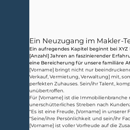
Ein Neuzugang im Makler-T
Ein aufregendes Kapitel beginnt bei XY
[Anzahl] Jahren an faszinierender Erfahr
eine Bereicherung für unsere familiäre 
[Vorname] bringt nicht nur beeindruckende
Verkauf, Vermietung, Verwaltung] mit, so
perfekten Zuhauses. Sein/ihr Talent, kompl
unübertroffen.
Für [Vorname] ist die Immobilienbranche 
unerschütterliches Streben nach Kundenzuf
"Es ist eine Freude, [Vorname] in unserer
"Seine/ihre Persönlichkeit und sein/ihr
[Vorname] ist voller Vorfreude auf die Z