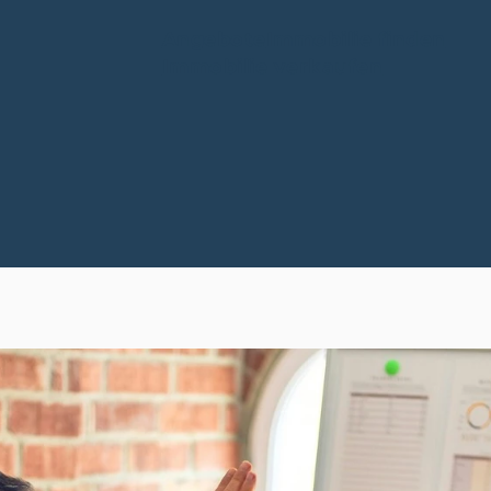
Angebote
Immobilie finden
Immobilie verkaufen