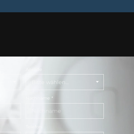
Anrede
Nachname
*
Telefon