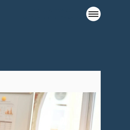
+49 1556 2846818
Kontakt aufnehmen