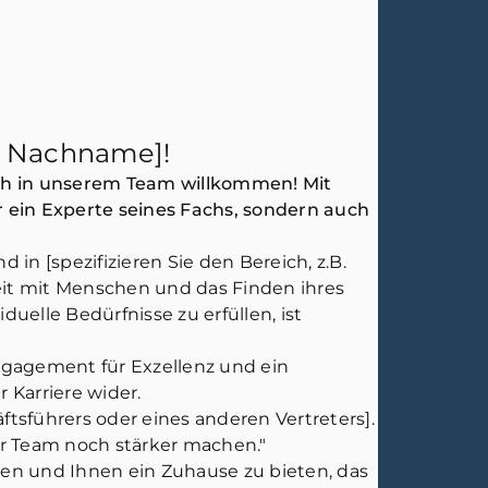
e Nachname]!
ich in unserem Team willkommen! Mit
r ein Experte seines Fachs, sondern auch
n [spezifizieren Sie den Bereich, z.B.
eit mit Menschen und das Finden ihres
uelle Bedürfnisse zu erfüllen, ist
Engagement für Exzellenz und ein
 Karriere wider.
ftsführers oder eines anderen Vertreters].
r Team noch stärker machen."
hen und Ihnen ein Zuhause zu bieten, das