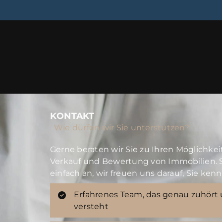
KONTAKT
Wie dürfen wir Sie unterstützen?
Gerne beraten wir Sie zu Ihren Möglichke
Verkauf und Bewertung von Immobilien. 
einfach an, wir freuen uns darauf, Sie ken
Erfahrenes Team, das genau zuhört 
versteht